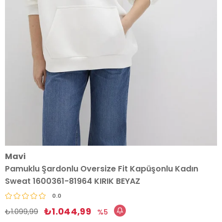
Mavi
Pamuklu Şardonlu Oversize Fit Kapüşonlu Kadın
Sweat 1600361-81964 KIRIK BEYAZ
0.0
₺1.044,99
₺1.099,99
5