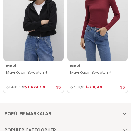
Mavi
Mavi
Mavi Kadın Sweatshirt
Mavi Kadın Sweatshirt
₺1.424,99
₺731,49
₺1.499,99
₺769,99
%5
%5
POPÜLER MARKALAR
POPÜLER KATEGORİLER