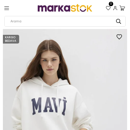
0
KARGO
BEDAVA