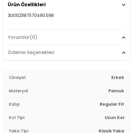
Ürün Özellikleri
3DE1021187570490.598
Yorumlar
(0)
Ödeme Seçenekleri
Cinsiyet
Erkek
Materyal
Pamuk
Kalıp
Regular Fit
Kol Tipi
Uzun Kol
Yaka Tipi
Klasik Yaka