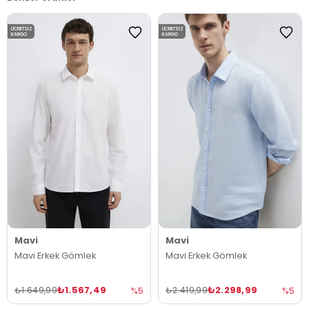
ÜCRETSIZ
ÜCRETSIZ
KARGO
KARGO
Mavi
Mavi
Mavi Erkek Gömlek
Mavi Erkek Gömlek
₺1.567,49
₺2.298,99
₺1.649,99
₺2.419,99
%5
%5