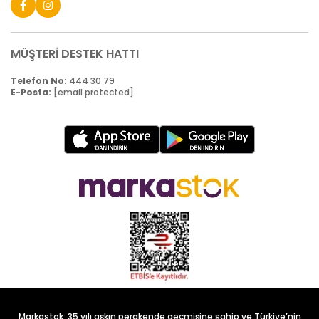
MÜŞTERİ DESTEK HATTI
Telefon No:
444 30 79
E-Posta:
[email protected]
Markastok, 35 yılı aşkın perakende geçmişine sahip ve Türkiye’nin