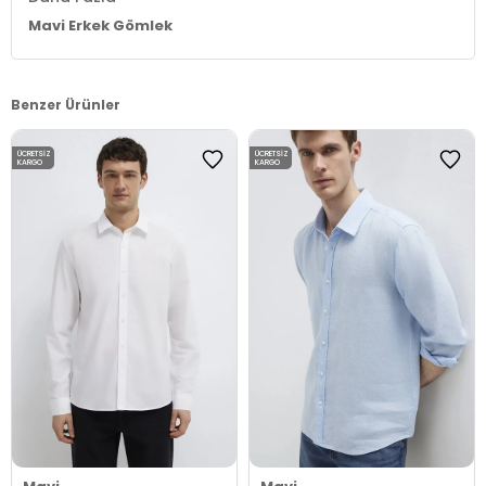
Mavi Erkek Gömlek
Benzer Ürünler
ÜCRETSIZ
ÜCRETSIZ
KARGO
KARGO