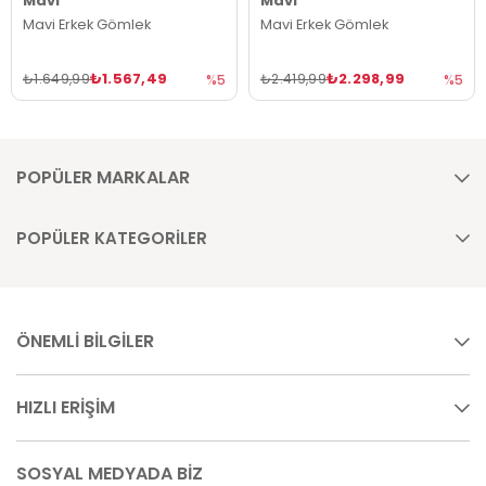
Mavi
Mavi
Mavi Erkek Gömlek
Mavi Erkek Gömlek
₺1.567,49
₺2.298,99
₺1.649,99
₺2.419,99
%5
%5
POPÜLER MARKALAR
POPÜLER KATEGORİLER
ÖNEMLİ BİLGİLER
HIZLI ERİŞİM
SOSYAL MEDYADA BİZ