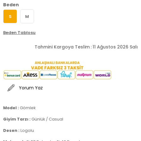
Beden
S
M
Beden Tablosu
Tahmini Kargoya Teslim
:
11 Ağustos 2026 Salı
Yorum Yaz
Model :
Gömlek
Giyim Tarzı :
Günlük / Casual
Desen :
Logolu