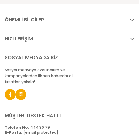
ÖNEMLİ BİLGİLER
HIZLI ERİŞİM
SOSYAL MEDYADA BİZ
Sosyal medyaya özel indirim ve
kampanyalardan ilk sen haberdar ol,
fırsatları yakala!
MÜŞTERİ DESTEK HATTI
Telefon No:
444 30 79
E-Posta:
[email protected]