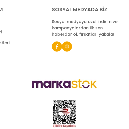
İM
SOSYAL MEDYADA BİZ
Sosyal medyaya özel indirim ve
kampanyalardan ilk sen
ri
haberdar ol, fırsatları yakala!
tleri