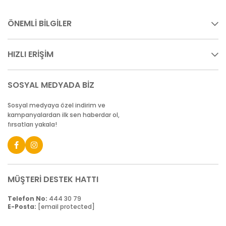
ÖNEMLİ BİLGİLER
HIZLI ERİŞİM
SOSYAL MEDYADA BİZ
Sosyal medyaya özel indirim ve
kampanyalardan ilk sen haberdar ol,
fırsatları yakala!
MÜŞTERİ DESTEK HATTI
Telefon No:
444 30 79
E-Posta:
[email protected]