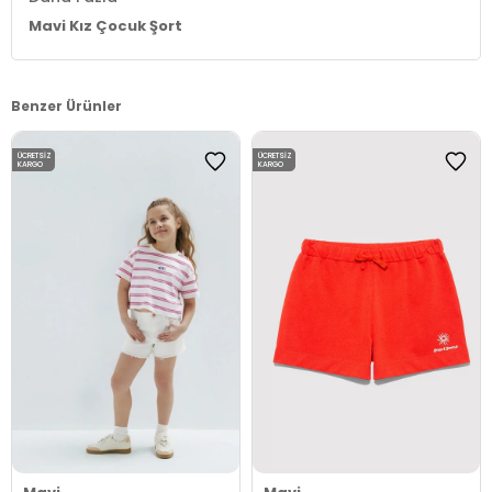
Mavi Kız Çocuk Şort
Benzer Ürünler
ÜCRETSIZ
ÜCRETSIZ
KARGO
KARGO