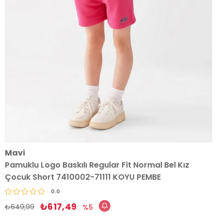
Mavi
Pamuklu Logo Baskılı Regular Fit Normal Bel Kız
Çocuk Short 7410002-71111 KOYU PEMBE
0.0
₺617,49
₺649,99
5