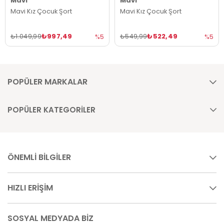
Mavi
Mavi
Mavi Kız Çocuk Şort
Mavi Kız Çocuk Şort
₺997,49
₺522,49
₺1.049,99
₺549,99
%5
%5
POPÜLER MARKALAR
POPÜLER KATEGORİLER
ÖNEMLİ BİLGİLER
HIZLI ERİŞİM
SOSYAL MEDYADA BİZ