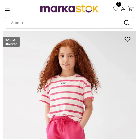
0
KARGO
BEDAVA