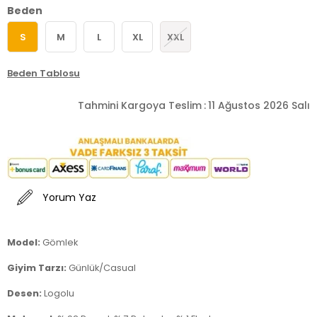
Beden
S
M
L
XL
XXL
Beden Tablosu
Tahmini Kargoya Teslim
:
11 Ağustos 2026 Salı
Yorum Yaz
Model:
Gömlek
Giyim Tarzı:
Günlük/Casual
Desen:
Logolu