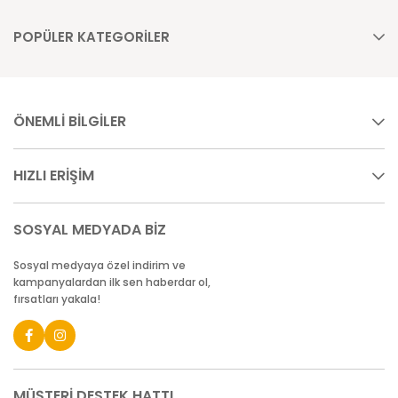
POPÜLER KATEGORİLER
ÖNEMLİ BİLGİLER
HIZLI ERİŞİM
SOSYAL MEDYADA BİZ
Sosyal medyaya özel indirim ve
kampanyalardan ilk sen haberdar ol,
fırsatları yakala!
MÜŞTERİ DESTEK HATTI