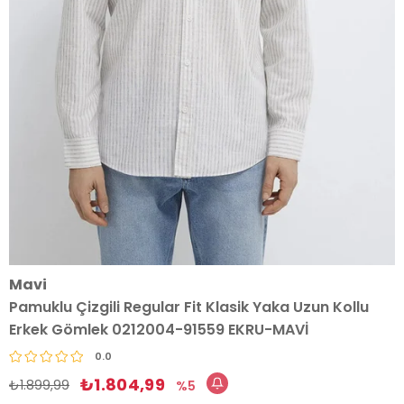
Mavi
Pamuklu Çizgili Regular Fit Klasik Yaka Uzun Kollu
Erkek Gömlek 0212004-91559 EKRU-MAVİ
0.0
₺1.804,99
₺1.899,99
5