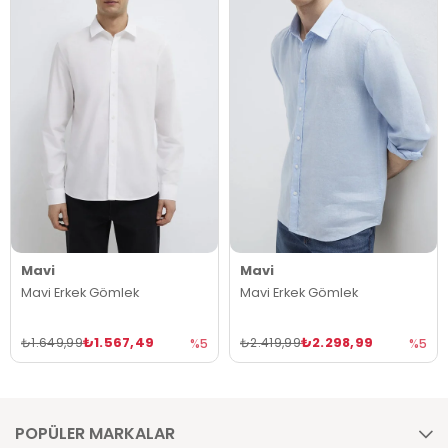
Mavi
Mavi
Mavi Erkek Gömlek
Mavi Erkek Gömlek
₺1.567,49
₺2.298,99
₺1.649,99
₺2.419,99
%5
%5
POPÜLER MARKALAR