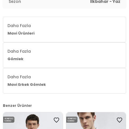
Sezon
İlkbahar - Yaz
Daha Fazla
Mavi Ürünleri
Daha Fazla
Gömlek
Daha Fazla
Mavi Erkek Gömlek
Benzer Ürünler
ÜCRETSIZ
ÜCRETSIZ
KARGO
KARGO