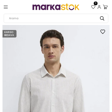
0
KARGO
BEDAVA