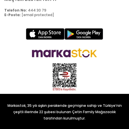
Telefon No:
444 30 79
E-Posta:
[email protected]
Markastok, 35 yılı aşkın perakende geçmişine sahip ve Türkiye’nin
çeşitli illerinde 22 şubesi bulunan Çetin Family Mağazacılık
tarafından kurulmuştur.