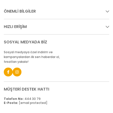
ÖNEMLİ BİLGİLER
HIZLI ERİŞİM
SOSYAL MEDYADA BİZ
Sosyal medyaya özel indirim ve
kampanyalardan ilk sen haberdar ol,
fırsatları yakala!
MÜŞTERİ DESTEK HATTI
Telefon No:
444 30 79
E-Posta:
[email protected]