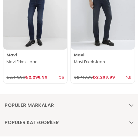
Mavi
Mavi
Mavi Erkek Jean
Mavi Erkek Jean
₺2.298,99
₺2.298,99
₺2.419,99
₺2.419,99
%5
%5
POPÜLER MARKALAR
POPÜLER KATEGORİLER