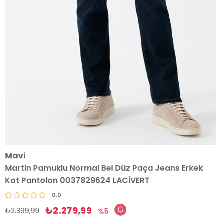
Mavi
Martin Pamuklu Normal Bel Düz Paça Jeans Erkek
Kot Pantolon 0037829624 LACİVERT
0.0
₺2.279,99
₺2.399,99
5