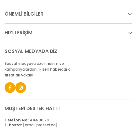
ÖNEMLİ BİLGİLER
HIZLI ERİŞİM
SOSYAL MEDYADA BİZ
Sosyal medyaya özel indirim ve
kampanyalardan ilk sen haberdar ol,
fırsatları yakala!
MÜŞTERİ DESTEK HATTI
Telefon No:
444 30 79
E-Posta:
[email protected]