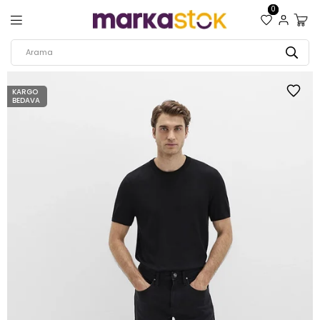
0
KARGO
BEDAVA