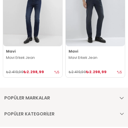
Mavi
Mavi
Mavi Erkek Jean
Mavi Erkek Jean
₺2.298,99
₺2.298,99
₺2.419,99
₺2.419,99
%5
%5
POPÜLER MARKALAR
POPÜLER KATEGORİLER