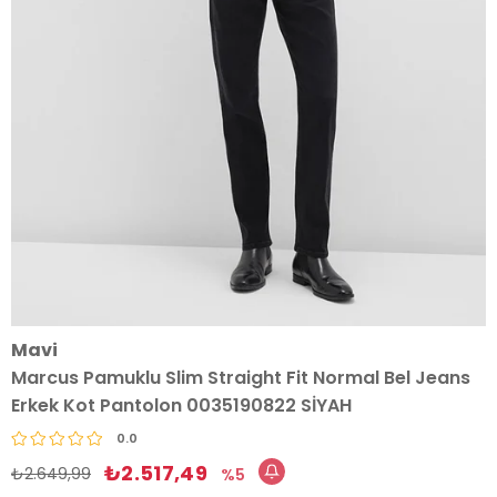
Mavi
Marcus Pamuklu Slim Straight Fit Normal Bel Jeans
Erkek Kot Pantolon 0035190822 SİYAH
0.0
₺2.517,49
₺2.649,99
5