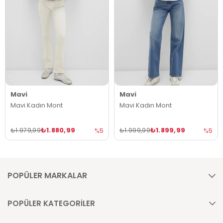
Mavi
Mavi
Mavi Kadın Mont
Mavi Kadın Mont
₺1.880,99
₺1.899,99
₺1.979,99
₺1.999,99
%5
%5
POPÜLER MARKALAR
POPÜLER KATEGORİLER