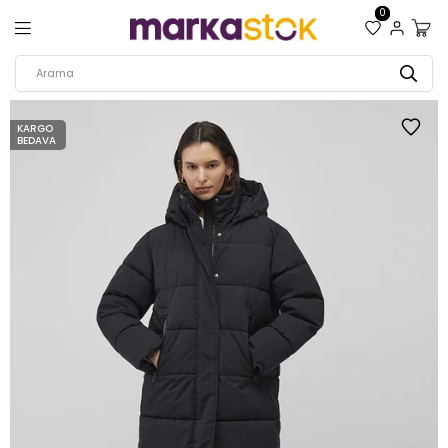
0
KARGO
BEDAVA