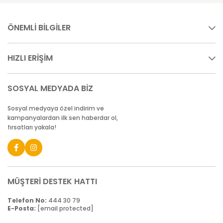
ÖNEMLİ BİLGİLER
HIZLI ERİŞİM
SOSYAL MEDYADA BİZ
Sosyal medyaya özel indirim ve
kampanyalardan ilk sen haberdar ol,
fırsatları yakala!
MÜŞTERİ DESTEK HATTI
Telefon No:
444 30 79
E-Posta:
[email protected]