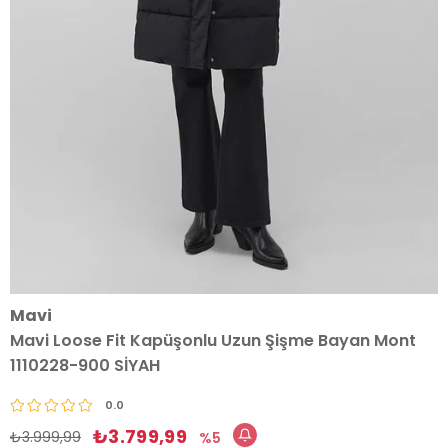
Mavi
Mavi Loose Fit Kapüşonlu Uzun Şişme Bayan Mont
1110228-900 SİYAH
0.0
₺3.799,99
₺3.999,99
5