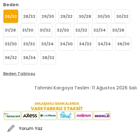
Beden
26/32
28/32
29/30
29/32
30/28
30/30
30/32
31/28
31/30
31/32
32/30
32/32
32/34
33/28
33/30
33/32
33/34
34/30
34/32
34/34
36/30
36/32
36/34
38/32
Beden Tablosu
Tahmini Kargoya Teslim
:
11 Ağustos 2026 Salı
Yorum Yaz