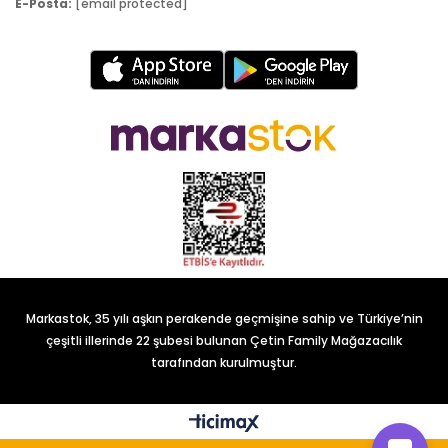
E-Posta:
[email protected]
Markastok, 35 yılı aşkın perakende geçmişine sahip ve Türkiye’nin
çeşitli illerinde 22 şubesi bulunan Çetin Family Mağazacılık
tarafından kurulmuştur.