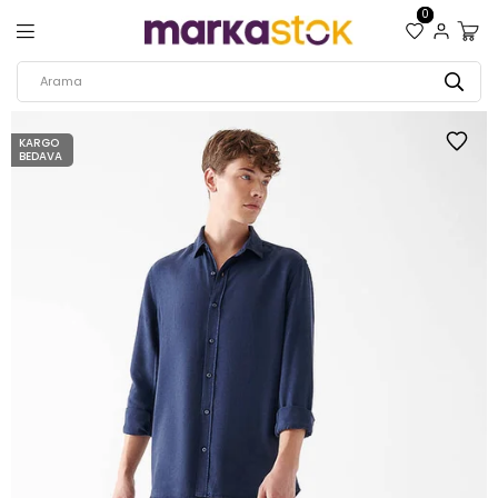
0
KARGO
BEDAVA