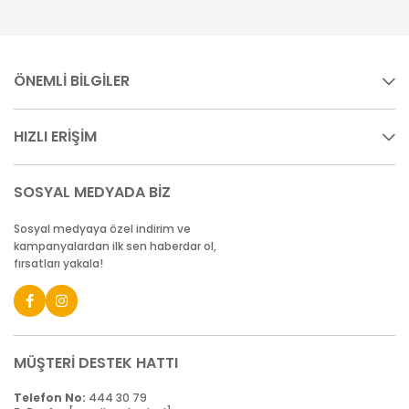
ÖNEMLİ BİLGİLER
HIZLI ERİŞİM
SOSYAL MEDYADA BİZ
Sosyal medyaya özel indirim ve
kampanyalardan ilk sen haberdar ol,
fırsatları yakala!
MÜŞTERİ DESTEK HATTI
Telefon No:
444 30 79