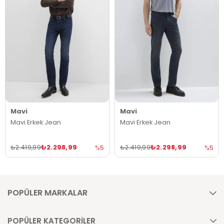
Mavi
Mavi
Mavi Erkek Jean
Mavi Erkek Jean
₺2.298,99
₺2.298,99
₺2.419,99
₺2.419,99
%5
%5
POPÜLER MARKALAR
POPÜLER KATEGORİLER