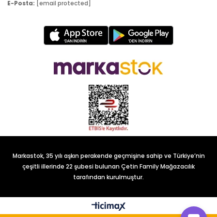
E-Posta:
[email protected]
Markastok, 35 yılı aşkın perakende geçmişine sahip ve Türkiye’nin
çeşitli illerinde 22 şubesi bulunan Çetin Family Mağazacılık
tarafından kurulmuştur.