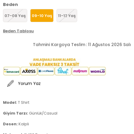
Beden
07-08 Yaş
09-10 Yaş
11-12 Yaş
Beden Tablosu
Tahmini Kargoya Teslim
:
11 Ağustos 2026 Salı
Yorum Yaz
Model:
T Shirt
Giyim Tarzı:
Günlük/Casual
Desen:
Kalpli