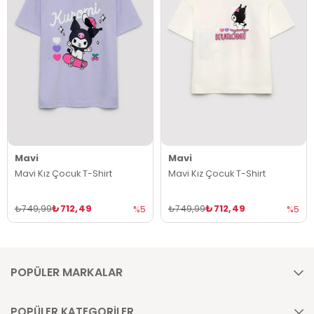
Mavi
Mavi
Mavi Kız Çocuk T-Shirt
Mavi Kız Çocuk T-Shirt
₺712,49
₺712,49
₺749,99
₺749,99
%5
%5
POPÜLER MARKALAR
POPÜLER KATEGORİLER