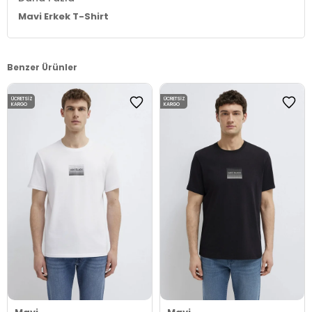
Mavi Erkek T-Shirt
Benzer Ürünler
ÜCRETSIZ
ÜCRETSIZ
KARGO
KARGO