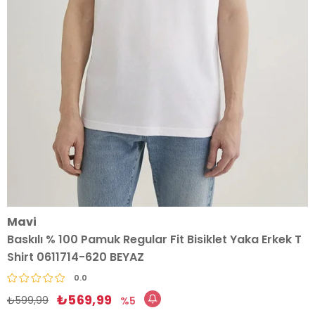
Mavi
Baskılı % 100 Pamuk Regular Fit Bisiklet Yaka Erkek T
Shirt 0611714-620 BEYAZ
0.0
₺569,99
₺599,99
5