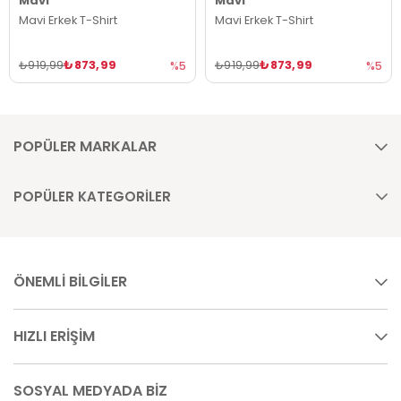
Mavi
Mavi
Mavi Erkek T-Shirt
Mavi Erkek T-Shirt
₺873,99
₺873,99
₺919,99
₺919,99
%5
%5
POPÜLER MARKALAR
POPÜLER KATEGORİLER
ÖNEMLİ BİLGİLER
HIZLI ERİŞİM
SOSYAL MEDYADA BİZ