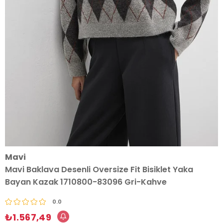
Mavi
Mavi Baklava Desenli Oversize Fit Bisiklet Yaka
Bayan Kazak 1710800-83096 Gri-Kahve
0.0
₺1.567,49