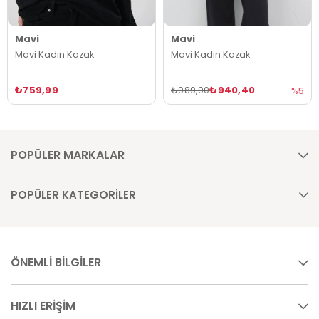
Mavi
Mavi
Mavi Kadın Kazak
Mavi Kadın Kazak
₺759,99
₺940,40
₺989,90
%5
POPÜLER MARKALAR
POPÜLER KATEGORİLER
ÖNEMLİ BİLGİLER
HIZLI ERİŞİM