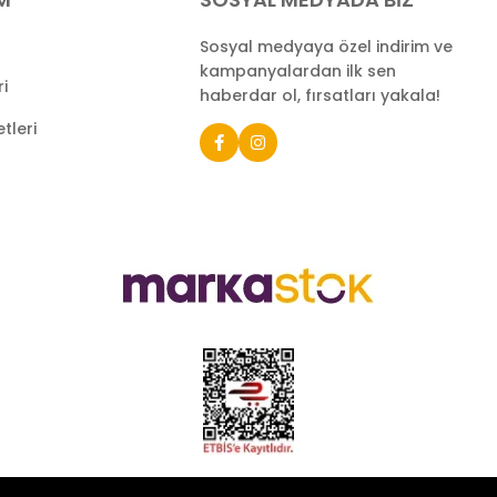
Sosyal medyaya özel indirim ve
kampanyalardan ilk sen
ri
haberdar ol, fırsatları yakala!
tleri