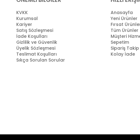
KVKK
Anasayfa
Kurumsal
Yeni Ürünler
Kariyer
Fırsat Ürünle
Satış Sözleşmesi
Tüm Ürünler
İade Koşulları
Müşteri Hizme
Gizlilik ve Güvenlik
Sepetim
Üyelik Sözleşmesi
Sipariş Takip
Teslimat Koşulları
Kolay İade
Sıkça Sorulan Sorular