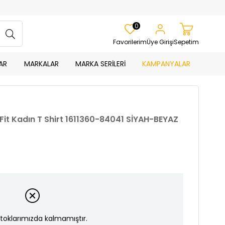
0
Favorilerim
Üye Girişi
Sepetim
AR
MARKALAR
MARKA SERİLERİ
KAMPANYALAR
Fit Kadın T Shirt 1611360-84041 SİYAH-BEYAZ
toklarımızda kalmamıştır.