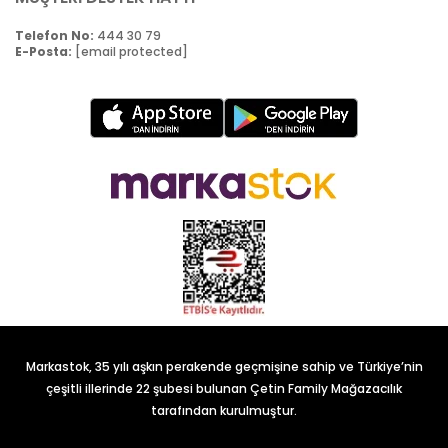
Telefon No:
444 30 79
E-Posta:
[email protected]
Markastok, 35 yılı aşkın perakende geçmişine sahip ve Türkiye’nin
çeşitli illerinde 22 şubesi bulunan Çetin Family Mağazacılık
tarafından kurulmuştur.