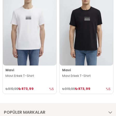
Mavi
Mavi
Mavi Erkek T-Shirt
Mavi Erkek T-Shirt
₺873,99
₺873,99
₺919,99
₺919,99
%5
%5
POPÜLER MARKALAR