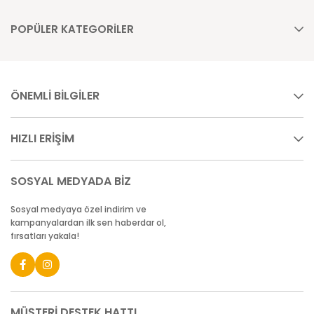
POPÜLER KATEGORİLER
ÖNEMLİ BİLGİLER
HIZLI ERİŞİM
SOSYAL MEDYADA BİZ
Sosyal medyaya özel indirim ve
kampanyalardan ilk sen haberdar ol,
fırsatları yakala!
MÜŞTERİ DESTEK HATTI