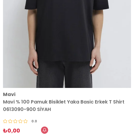
Mavi
Mavi % 100 Pamuk Bisiklet Yaka Basic Erkek T Shirt
0613090-900 SİYAH
0.0
₺0,00