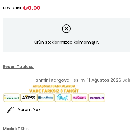
₺0,00
KDV Dahil
Ürün stoklarımızda kalmamıştır.
Beden Tablosu
Tahmini Kargoya Teslim
:
11 Ağustos 2026 Salı
Yorum Yaz
Model:
T Shirt