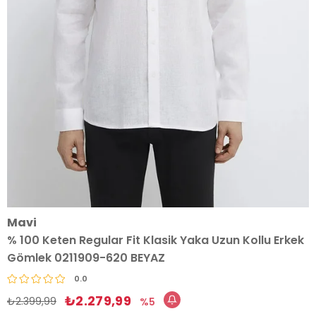
Mavi
% 100 Keten Regular Fit Klasik Yaka Uzun Kollu Erkek
Gömlek 0211909-620 BEYAZ
0.0
₺2.279,99
₺2.399,99
5