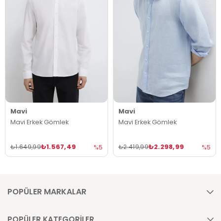
Mavi
Mavi
Mavi Erkek Gömlek
Mavi Erkek Gömlek
₺1.567,49
₺2.298,99
₺1.649,99
₺2.419,99
%5
%5
POPÜLER MARKALAR
POPÜLER KATEGORİLER