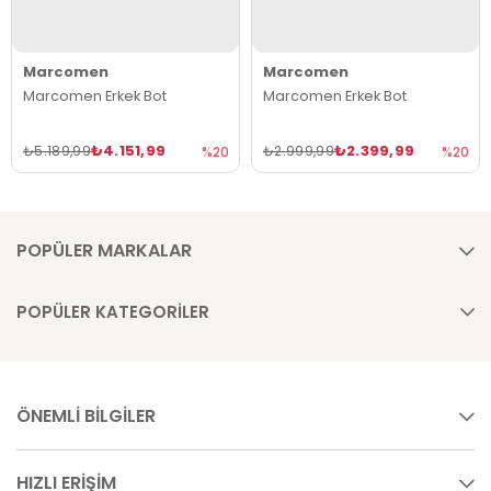
Marcomen
Marcomen
Marcomen Erkek Bot
Marcomen Erkek Bot
₺4.151,99
₺2.399,99
₺5.189,99
₺2.999,99
%20
%20
POPÜLER MARKALAR
POPÜLER KATEGORİLER
ÖNEMLİ BİLGİLER
HIZLI ERİŞİM