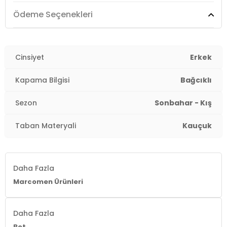
3DK115218190S1.170
Ödeme Seçenekleri
Cinsiyet
Erkek
Kapama Bilgisi
Bağcıklı
Sezon
Sonbahar - Kış
Taban Materyali
Kauçuk
Daha Fazla
Marcomen Ürünleri
Daha Fazla
Bot