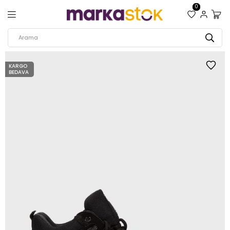
0
KARGO
BEDAVA