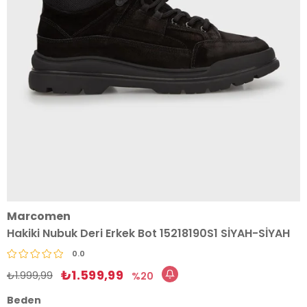
Marcomen
Hakiki Nubuk Deri Erkek Bot 15218190S1 SİYAH-SİYAH
0.0
₺1.599,99
₺1.999,99
20
Beden