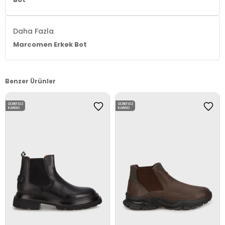
Daha Fazla
Marcomen Erkek Bot
Benzer Ürünler
ÜCRETSIZ
ÜCRETSIZ
KARGO
KARGO