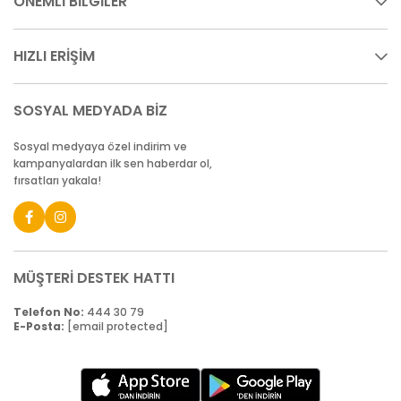
ÖNEMLİ BİLGİLER
HIZLI ERİŞİM
SOSYAL MEDYADA BİZ
Sosyal medyaya özel indirim ve
kampanyalardan ilk sen haberdar ol,
fırsatları yakala!
MÜŞTERİ DESTEK HATTI
Telefon No:
444 30 79
E-Posta:
[email protected]