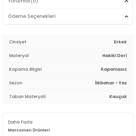
Yorumlar
(0)
Ödeme Seçenekleri
Cinsiyet
Erkek
Materyal
Hakiki Deri
Kapama Bilgisi
Kapamasız
Sezon
İlkbahar - Yaz
Taban Materyali
Kauçuk
Daha Fazla
Marcomen Ürünleri