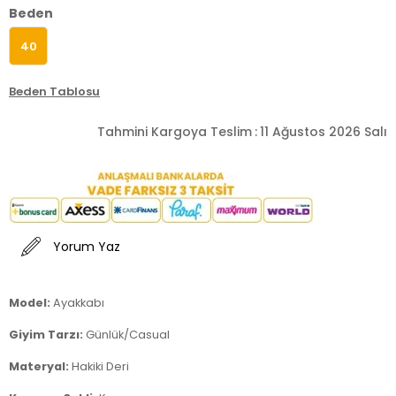
Beden
40
Beden Tablosu
Tahmini Kargoya Teslim
:
11 Ağustos 2026 Salı
Yorum Yaz
Model:
Ayakkabı
Giyim Tarzı:
Günlük/Casual
Materyal:
Hakiki Deri