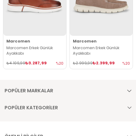
Marcomen
Marcomen
Marcomen Erkek Günlük
Marcomen Erkek Günlük
Ayakkabı
Ayakkabı
₺3.287,99
₺2.399,99
₺4.109,99
₺2.999,99
%20
%20
POPÜLER MARKALAR
POPÜLER KATEGORİLER