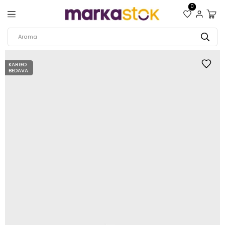
0
KARGO
BEDAVA