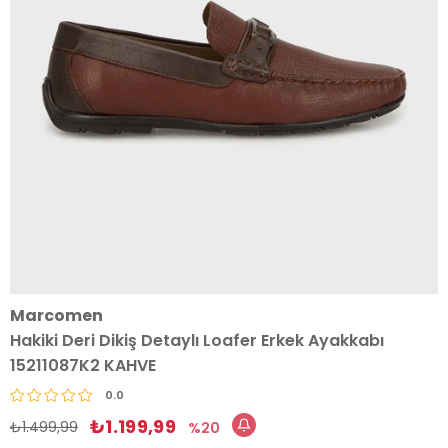
Marcomen
Hakiki Deri Dikiş Detaylı Loafer Erkek Ayakkabı
15211087K2 KAHVE
0.0
₺1.199,99
₺1.499,99
20