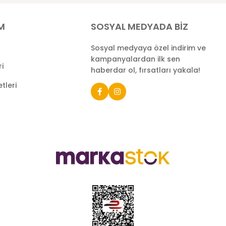
İM
SOSYAL MEDYADA BİZ
Sosyal medyaya özel indirim ve
kampanyalardan ilk sen
ri
haberdar ol, fırsatları yakala!
tleri