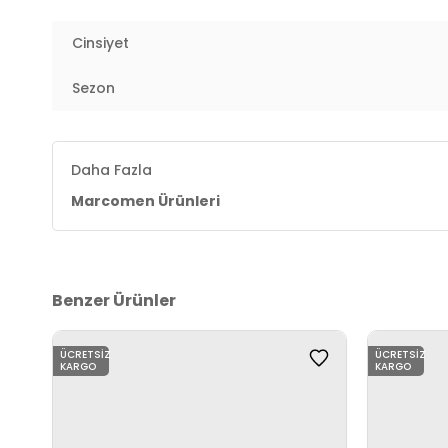
Cinsiyet
Sezon
Daha Fazla
Marcomen Ürünleri
Benzer Ürünler
ÜCRETSIZ
ÜCRETSIZ
KARGO
KARGO