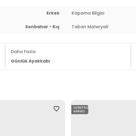
Erkek
Kapama Bilgisi
Sonbahar - Kış
Taban Materyali
Daha Fazla
Günlük Ayakkabı
ÜCRETSIZ
KARGO