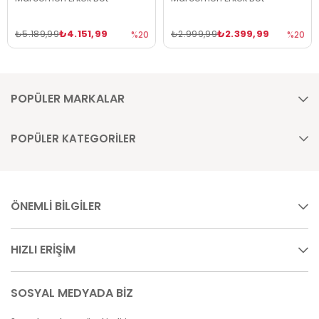
₺4.151,99
₺2.399,99
₺5.189,99
₺2.999,99
%20
%20
POPÜLER MARKALAR
POPÜLER KATEGORİLER
ÖNEMLİ BİLGİLER
HIZLI ERİŞİM
SOSYAL MEDYADA BİZ