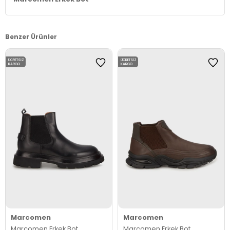
Benzer Ürünler
ÜCRETSIZ
ÜCRETSIZ
KARGO
KARGO
Marcomen
Marcomen
Marcomen Erkek Bot
Marcomen Erkek Bot