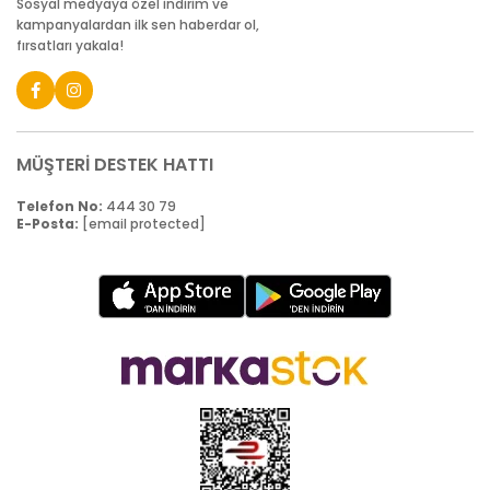
Sosyal medyaya özel indirim ve
kampanyalardan ilk sen haberdar ol,
fırsatları yakala!
MÜŞTERİ DESTEK HATTI
Telefon No:
444 30 79
E-Posta:
[email protected]