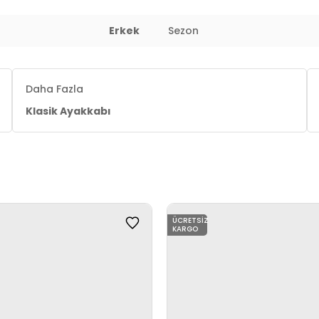
Erkek
Sezon
Daha Fazla
Klasik Ayakkabı
ÜCRETSIZ
KARGO