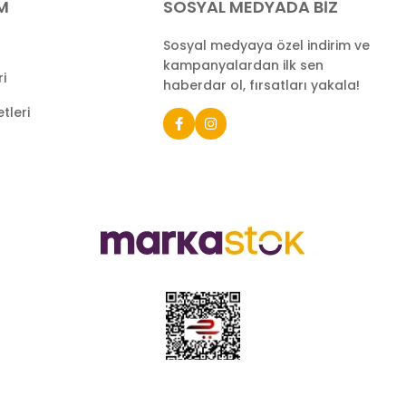
İM
SOSYAL MEDYADA BİZ
Sosyal medyaya özel indirim ve
kampanyalardan ilk sen
ri
haberdar ol, fırsatları yakala!
tleri