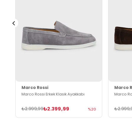
Marco Rossi
Marco R
Marco Rossi Erkek Klasik Ayakkabı
Marco Ros
₺2.399,99
₺2.999,99
₺2.999,
%20