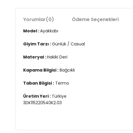
Yorumlar
(0)
Ödeme Seçenekleri
Model :
Ayakkabı
Giyim Tarzı :
Günlük / Casual
Materyal :
Hakiki Deri
Kapama Bilgisi :
Bağcıklı
Taban Bilgisi :
Termo
Üretim Yeri :
Türkiye
3DK115220540K2.03