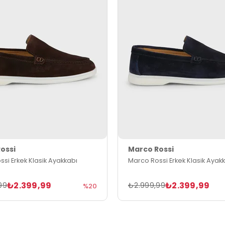
ossi
Marco Rossi
si Erkek Klasik Ayakkabı
Marco Rossi Erkek Klasik Ayak
₺2.399,99
₺2.399,99
99
₺2.999,99
%20