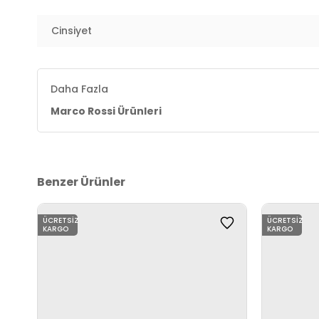
Cinsiyet
Daha Fazla
Marco Rossi Ürünleri
Benzer Ürünler
ÜCRETSIZ
ÜCRETSIZ
KARGO
KARGO