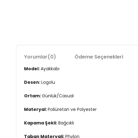
Yorumlar
(0)
Ödeme Seçenekleri
Model:
Ayakkabı
Desen:
Logolu
Ortam:
Günlük/Casual
Materyal:
Poliüretan ve Polyester
Kapama Şekli:
Bağcıklı
Taban Materyali:
Phylon