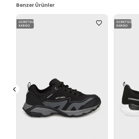
Benzer Ürünler
ÜCRETSIZ
ÜCRETSIZ
KARGO
KARGO