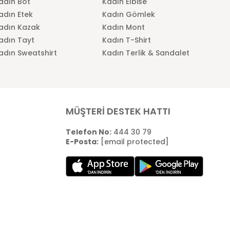
adın Bot
Kadın Elbise
adın Etek
Kadın Gömlek
adın Kazak
Kadın Mont
adın Tayt
Kadın T-Shirt
adın Sweatshirt
Kadın Terlik & Sandalet
MÜŞTERİ DESTEK HATTI
Telefon No:
444 30 79
E-Posta:
[email protected]