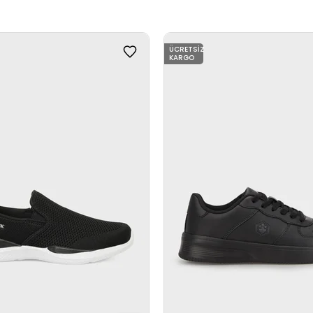
ÜCRETSIZ
KARGO