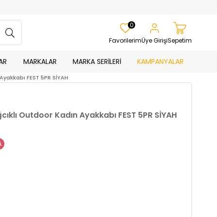
0
Favorilerim
Üye Girişi
Sepetim
AR
MARKALAR
MARKA SERİLERİ
KAMPANYALAR
 Ayakkabı FEST 5PR SİYAH
ıklı Outdoor Kadın Ayakkabı FEST 5PR SİYAH