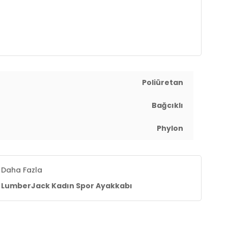
Poliüretan
Bağcıklı
Phylon
Daha Fazla
LumberJack Kadın Spor Ayakkabı