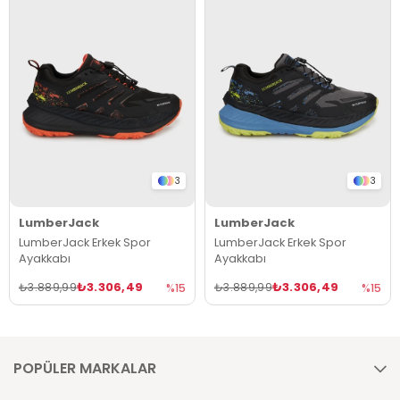
3
3
LumberJack
LumberJack
LumberJack Erkek Spor
LumberJack Erkek Spor
Ayakkabı
Ayakkabı
₺3.306,49
₺3.306,49
₺3.889,99
₺3.889,99
%15
%15
POPÜLER MARKALAR