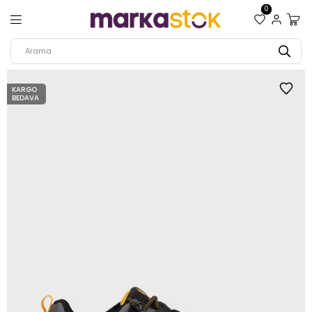
0
KARGO
BEDAVA