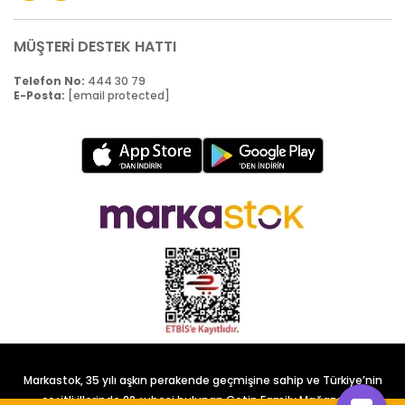
MÜŞTERİ DESTEK HATTI
Telefon No:
444 30 79
E-Posta:
[email protected]
Markastok, 35 yılı aşkın perakende geçmişine sahip ve Türkiye’nin
çeşitli illerinde 22 şubesi bulunan Çetin Family Mağazacılık