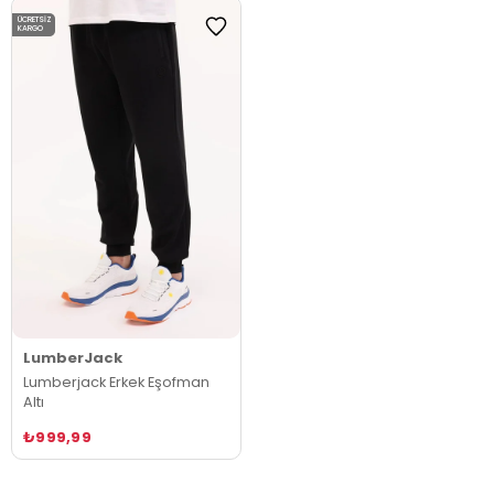
ÜCRETSIZ
KARGO
LumberJack
Lumberjack Erkek Eşofman
Altı
₺999,99