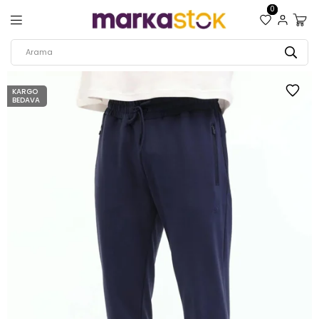
0
KARGO
BEDAVA