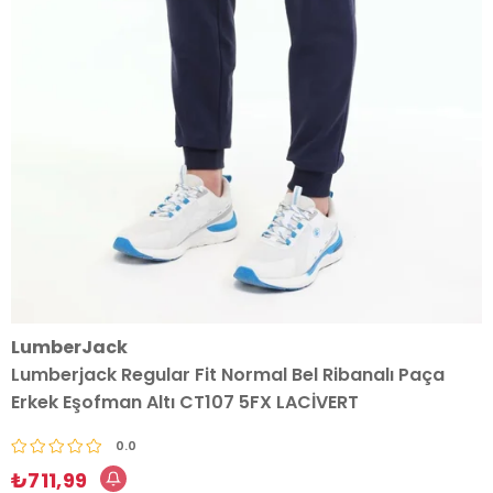
LumberJack
Lumberjack Regular Fit Normal Bel Ribanalı Paça
Erkek Eşofman Altı CT107 5FX LACİVERT
0.0
₺711,99