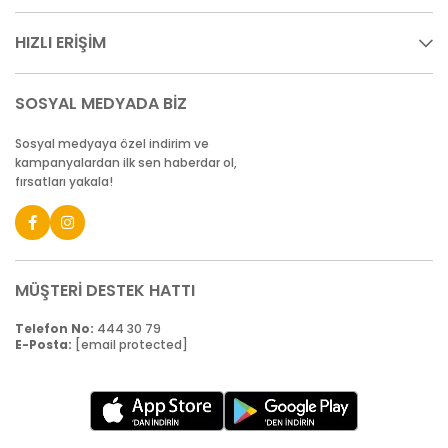
HIZLI ERİŞİM
SOSYAL MEDYADA BİZ
Sosyal medyaya özel indirim ve
kampanyalardan ilk sen haberdar ol,
fırsatları yakala!
MÜŞTERİ DESTEK HATTI
Telefon No:
444 30 79
E-Posta:
[email protected]