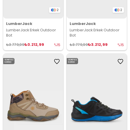
2
2
LumberJack
LumberJack
LumberJack Erkek Outdoor
LumberJack Erkek Outdoor
Bot
Bot
₺3.212,99
₺3.212,99
₺3.779,99
₺3.779,99
%15
%15
ÜCRETSIZ
ÜCRETSIZ
KARGO
KARGO