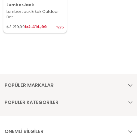
LumberJack
LumberJack Erkek Outdoor
Bot
₺2.414,99
₺3.219,99
%25
POPÜLER MARKALAR
POPÜLER KATEGORİLER
ÖNEMLİ BİLGİLER