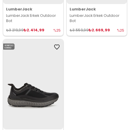
LumberJack
LumberJack
LumberJack Erkek Outdoor
LumberJack Erkek Outdoor
Bot
Bot
₺2.414,99
₺2.669,99
₺3.219,99
₺3.559,99
%25
%25
ÜCRETSIZ
KARGO