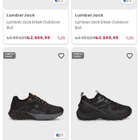
2
2
LumberJack
LumberJack
LumberJack Erkek Outdoor
LumberJack Erkek Outdoor
Bot
Bot
₺2.669,99
₺2.669,99
₺3.559,99
₺3.559,99
%25
%25
ÜCRETSIZ
ÜCRETSIZ
KARGO
KARGO
1