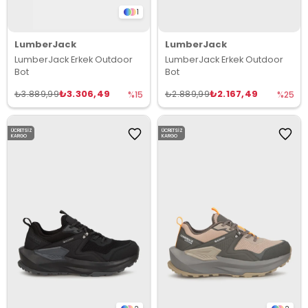
1
LumberJack
LumberJack
LumberJack Erkek Outdoor
LumberJack Erkek Outdoor
Bot
Bot
₺3.306,49
₺2.167,49
₺3.889,99
₺2.889,99
%15
%25
ÜCRETSIZ
ÜCRETSIZ
KARGO
KARGO