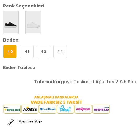
Renk Seçenekleri
Beden
40
41
43
44
Beden Tablosu
Tahmini Kargoya Teslim
:
11 Ağustos 2026 Salı
Yorum Yaz