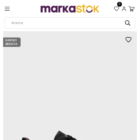
0
KARGO
BEDAVA