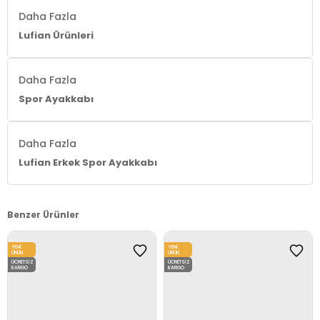
Daha Fazla
Lufian Ürünleri
Daha Fazla
Spor Ayakkabı
Daha Fazla
Lufian Erkek Spor Ayakkabı
Benzer Ürünler
YENI
YENI
ÜRÜN
ÜRÜN
ÜCRETSIZ
ÜCRETSIZ
KARGO
KARGO