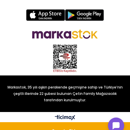
Markastok, 35 yılı aşkın perakende geçmişine sahip ve Türkiye’nin
çeşitli illerinde 22 şubesi bulunan Çetin Family Mağazacılık
tarafından kurulmuştur.