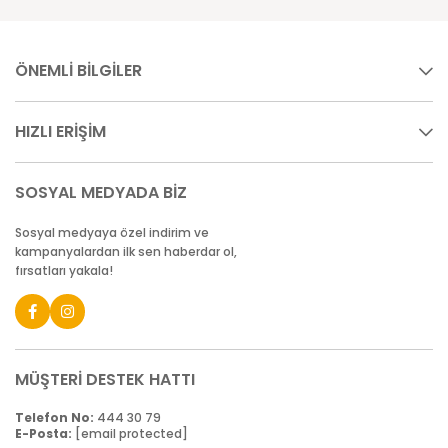
ÖNEMLİ BİLGİLER
HIZLI ERİŞİM
SOSYAL MEDYADA BİZ
Sosyal medyaya özel indirim ve
kampanyalardan ilk sen haberdar ol,
fırsatları yakala!
MÜŞTERİ DESTEK HATTI
Telefon No:
444 30 79
E-Posta:
[email protected]