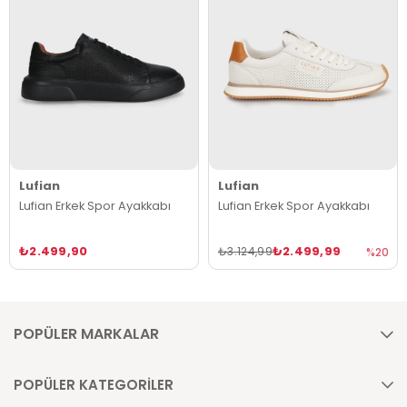
Lufian
Lufian
Lufian Erkek Spor Ayakkabı
Lufian Erkek Spor Ayakkabı
₺2.499,90
₺2.499,99
₺3.124,99
%20
POPÜLER MARKALAR
POPÜLER KATEGORİLER