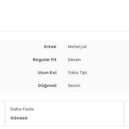
Erkek
Materyal
Regular Fit
Desen
Uzun Kol
Yaka Tipi
Düğmeli
Sezon
Daha Fazla
Gömlek