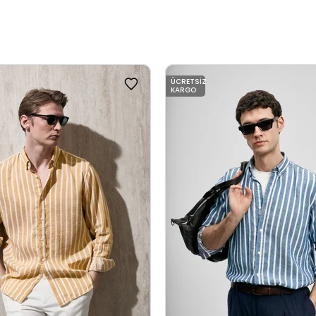
ÜCRETSIZ
KARGO