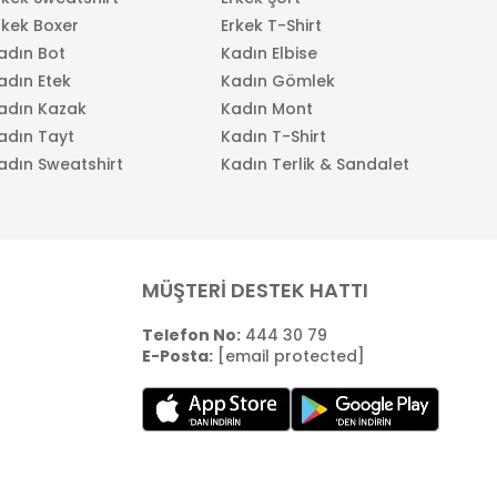
rkek Boxer
Erkek T-Shirt
adın Bot
Kadın Elbise
adın Etek
Kadın Gömlek
adın Kazak
Kadın Mont
adın Tayt
Kadın T-Shirt
adın Sweatshirt
Kadın Terlik & Sandalet
MÜŞTERİ DESTEK HATTI
Telefon No:
444 30 79
E-Posta:
[email protected]