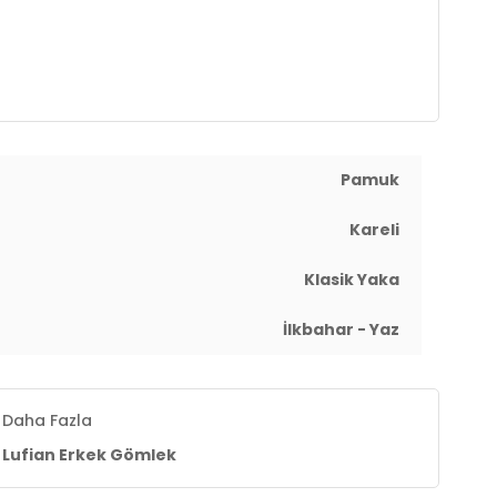
Pamuk
Kareli
Klasik Yaka
İlkbahar - Yaz
Daha Fazla
Lufian Erkek Gömlek