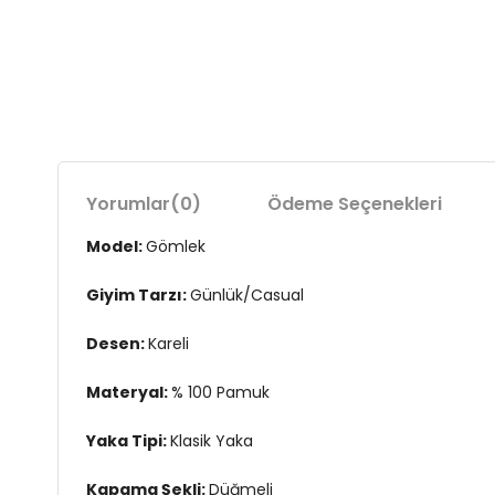
Yorumlar
(0)
Ödeme Seçenekleri
Model:
Gömlek
Giyim Tarzı:
Günlük/Casual
Desen:
Kareli
Materyal:
% 100 Pamuk
Yaka Tipi:
Klasik Yaka
Kapama Şekli:
Düğmeli