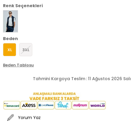
Renk Seçenekleri
Beden
XL
3XL
Beden Tablosu
Tahmini Kargoya Teslim
:
11 Ağustos 2026 Salı
Yorum Yaz