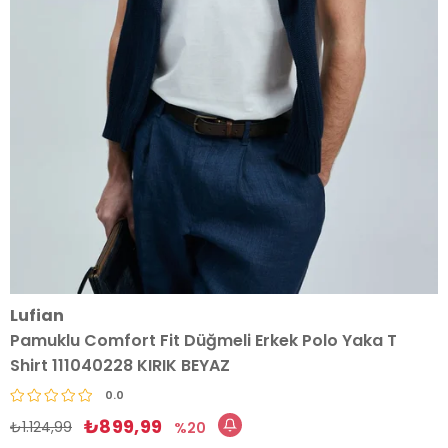
Lufian
Pamuklu Comfort Fit Düğmeli Erkek Polo Yaka T
Shirt 111040228 KIRIK BEYAZ
0.0
₺899,99
₺1.124,99
20