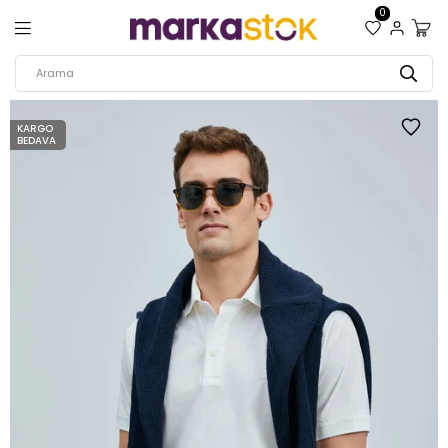
0
KARGO
BEDAVA