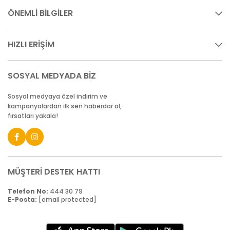
ÖNEMLİ BİLGİLER
HIZLI ERİŞİM
SOSYAL MEDYADA BİZ
Sosyal medyaya özel indirim ve
kampanyalardan ilk sen haberdar ol,
fırsatları yakala!
MÜŞTERİ DESTEK HATTI
Telefon No:
444 30 79
E-Posta:
[email protected]