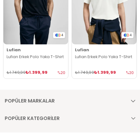
4
4
Lufian
Lufian
Lufian Erkek Polo Yaka T-Shirt
Lufian Erkek Polo Yaka T-Shirt
₺1.399,99
₺1.399,99
₺1.749,99
₺1.749,99
%20
%20
POPÜLER MARKALAR
POPÜLER KATEGORİLER