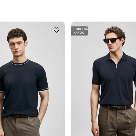
ÜCRETSIZ
KARGO