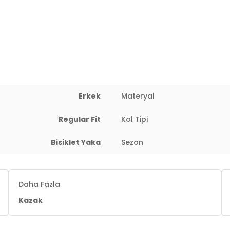
Erkek
Materyal
Regular Fit
Kol Tipi
Bisiklet Yaka
Sezon
Daha Fazla
Kazak