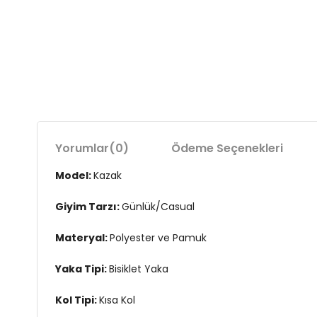
Yorumlar
(0)
Ödeme Seçenekleri
Model:
Kazak
Giyim Tarzı:
Günlük/Casual
Materyal:
Polyester ve Pamuk
Yaka Tipi:
Bisiklet Yaka
Kol Tipi:
Kısa Kol