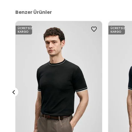
Benzer Ürünler
ÜCRETSIZ
ÜCRETSIZ
KARGO
KARGO