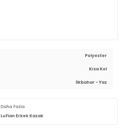
Polyester
Kısa Kol
İlkbahar - Yaz
Daha Fazla
Lufian Erkek Kazak