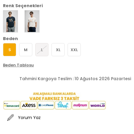
Renk Seçenekleri
Beden
S
M
L
XL
XXL
Beden Tablosu
Tahmini Kargoya Teslim
:
10 Ağustos 2026 Pazartesi
Yorum Yaz