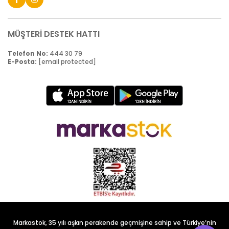
MÜŞTERİ DESTEK HATTI
Telefon No:
444 30 79
E-Posta:
[email protected]
Markastok, 35 yılı aşkın perakende geçmişine sahip ve Türkiye’nin