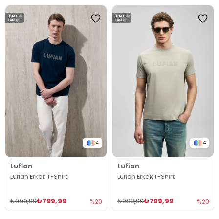
ÜCRETSIZ
ÜCRETSIZ
KARGO
KARGO
4
4
Lufian
Lufian
Lufian Erkek T-Shirt
Lufian Erkek T-Shirt
₺799,99
₺799,99
₺999,99
₺999,99
%20
%20