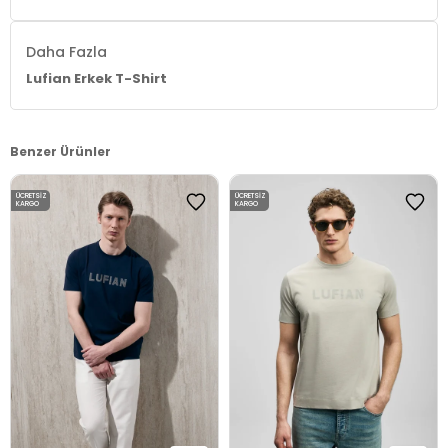
Daha Fazla
Lufian Erkek T-Shirt
Benzer Ürünler
ÜCRETSIZ
ÜCRETSIZ
KARGO
KARGO