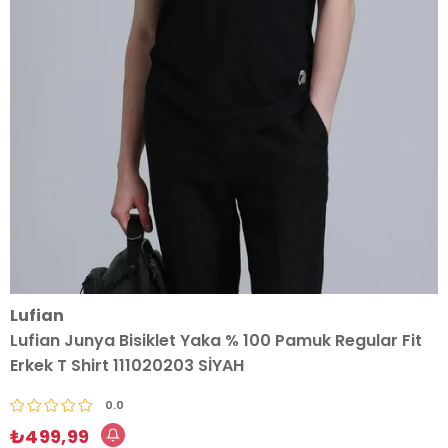
Lufian
Lufian Junya Bisiklet Yaka % 100 Pamuk Regular Fit
Erkek T Shirt 111020203 SİYAH
0.0
₺499,99