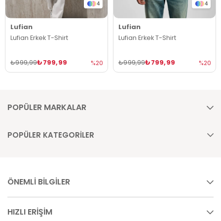
4
4
Lufian
Lufian
Lufian Erkek T-Shirt
Lufian Erkek T-Shirt
₺799,99
₺799,99
₺999,99
₺999,99
%20
%20
POPÜLER MARKALAR
POPÜLER KATEGORİLER
ÖNEMLİ BİLGİLER
HIZLI ERİŞİM