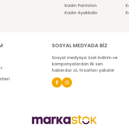
Kadın Pantolon
K
Kadın Ayakkabı
K
İM
SOSYAL MEDYADA BİZ
Sosyal medyaya özel indirim ve
kampanyalardan ilk sen
ri
haberdar ol, fırsatları yakala!
tleri