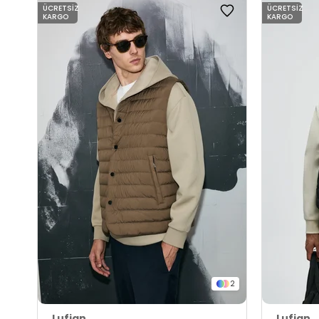
ÜCRETSIZ
ÜCRETSIZ
KARGO
KARGO
2
Lufian
Lufian