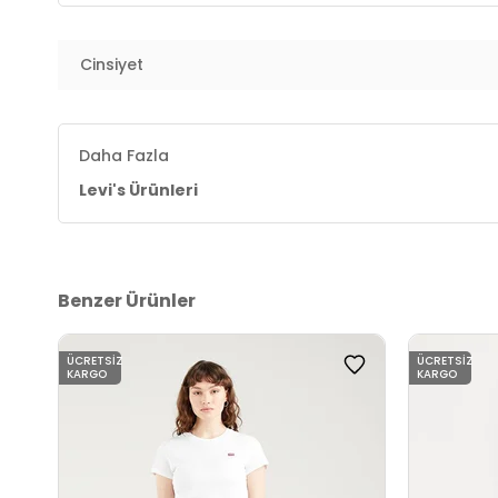
Cinsiyet
Daha Fazla
Levi's Ürünleri
Benzer Ürünler
ÜCRETSIZ
ÜCRETSIZ
KARGO
KARGO