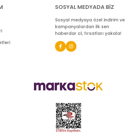
İM
SOSYAL MEDYADA BİZ
Sosyal medyaya özel indirim ve
kampanyalardan ilk sen
ri
haberdar ol, fırsatları yakala!
tleri