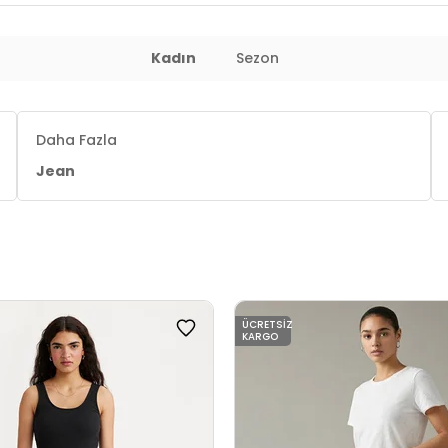
Kadın
Sezon
Daha Fazla
Jean
ÜCRETSIZ
KARGO