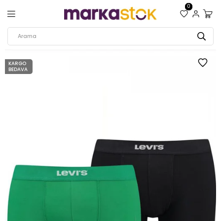
0
KARGO
BEDAVA