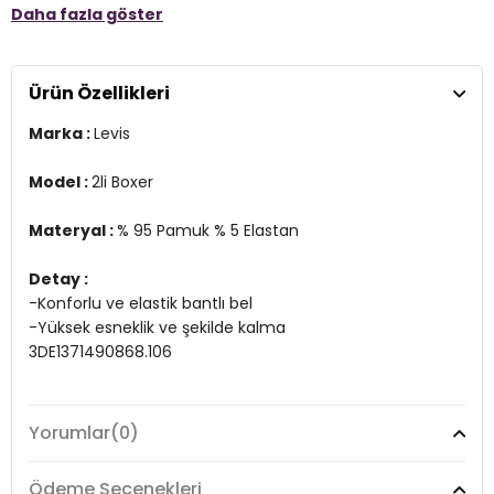
Daha fazla göster
-Yüksek esneklik ve şekilde kalma
3DE1371490868.106
Ürün Özellikleri
Marka :
Levis
Model :
2li Boxer
Materyal :
% 95 Pamuk % 5 Elastan
Detay :
-Konforlu ve elastik bantlı bel
-Yüksek esneklik ve şekilde kalma
3DE1371490868.106
Yorumlar
(0)
Ödeme Seçenekleri