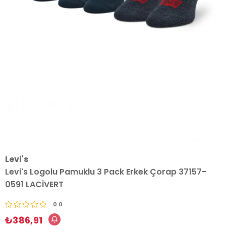
Levi's
Levi's Logolu Pamuklu 3 Pack Erkek Çorap 37157-
0591 LACİVERT
0.0
₺386,91