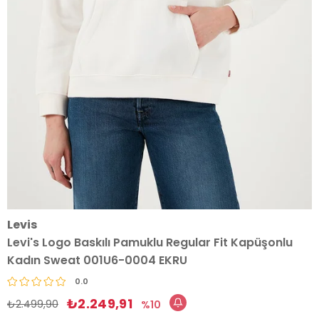
Levis
Levi's Logo Baskılı Pamuklu Regular Fit Kapüşonlu
Kadın Sweat 001U6-0004 EKRU
0.0
₺2.249,91
₺2.499,90
10