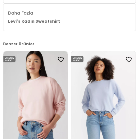
Daha Fazla
Levi's Kadın Sweatshirt
Benzer Ürünler
ÜCRETSIZ
ÜCRETSIZ
KARGO
KARGO