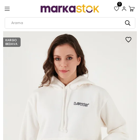
0
KARGO
BEDAVA