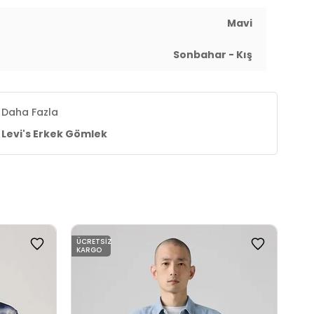
Mavi
Sonbahar - Kış
Daha Fazla
Levi's Erkek Gömlek
ÜCRETSIZ
ÜCR
KARGO
KAR