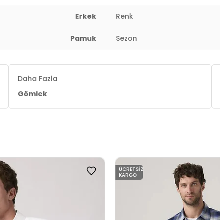
Erkek
Renk
Pamuk
Sezon
Daha Fazla
Gömlek
ÜCRETSIZ
KARGO