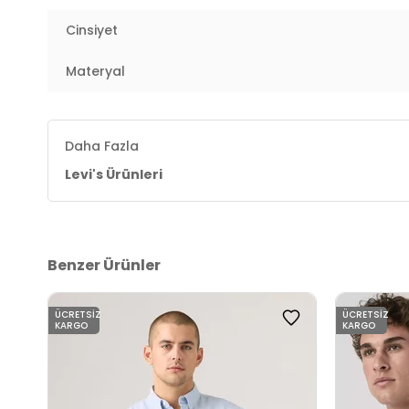
Cinsiyet
Materyal
Daha Fazla
Levi's Ürünleri
Benzer Ürünler
ÜCRETSIZ
ÜCRETSIZ
KARGO
KARGO