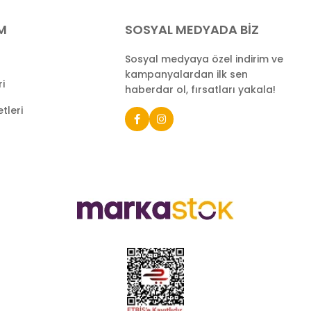
İM
SOSYAL MEDYADA BİZ
Sosyal medyaya özel indirim ve
kampanyalardan ilk sen
ri
haberdar ol, fırsatları yakala!
tleri