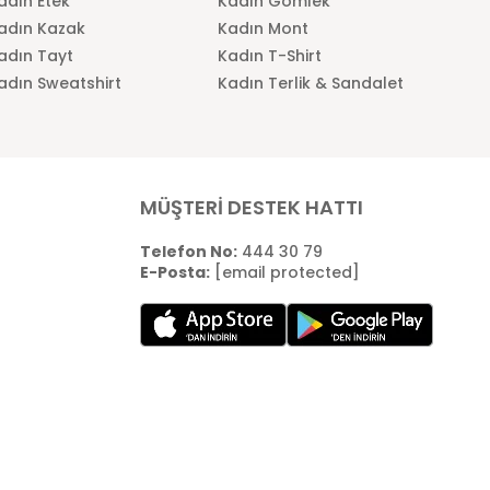
adın Etek
Kadın Gömlek
adın Kazak
Kadın Mont
adın Tayt
Kadın T-Shirt
adın Sweatshirt
Kadın Terlik & Sandalet
MÜŞTERİ DESTEK HATTI
Telefon No:
444 30 79
E-Posta:
[email protected]