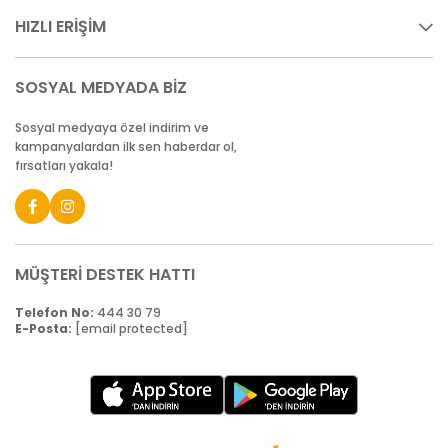
HIZLI ERİŞİM
SOSYAL MEDYADA BİZ
Sosyal medyaya özel indirim ve
kampanyalardan ilk sen haberdar ol,
fırsatları yakala!
MÜŞTERİ DESTEK HATTI
Telefon No:
444 30 79
E-Posta:
[email protected]