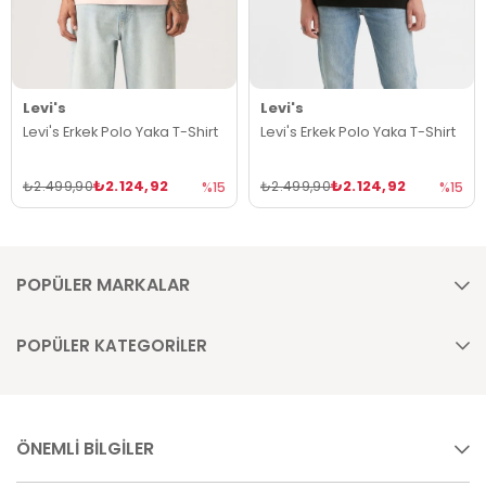
Levi's
Levi's
Levi's Erkek Polo Yaka T-Shirt
Levi's Erkek Polo Yaka T-Shirt
₺2.124,92
₺2.124,92
₺2.499,90
₺2.499,90
%15
%15
POPÜLER MARKALAR
POPÜLER KATEGORİLER
ÖNEMLİ BİLGİLER