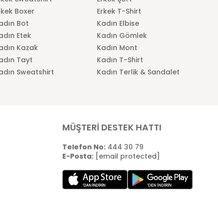
rkek Boxer
Erkek T-Shirt
adın Bot
Kadın Elbise
adın Etek
Kadın Gömlek
adın Kazak
Kadın Mont
adın Tayt
Kadın T-Shirt
adın Sweatshirt
Kadın Terlik & Sandalet
MÜŞTERİ DESTEK HATTI
Telefon No:
444 30 79
E-Posta:
[email protected]