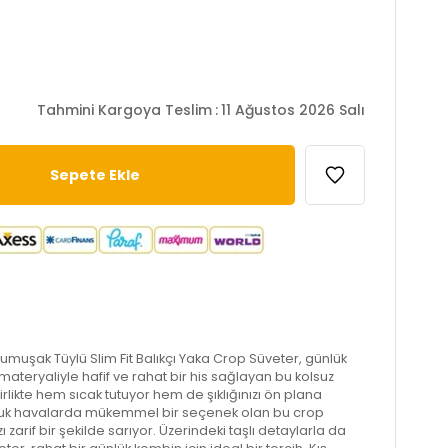
Tahmini Kargoya Teslim
:
11 Ağustos 2026 Salı
Yumuşak Tüylü Slim Fit Balıkçı Yaka Crop Süveter, günlük
id materyaliyle hafif ve rahat bir his sağlayan bu kolsuz
birlikte hem sıcak tutuyor hem de şıklığınızı ön plana
soğuk havalarda mükemmel bir seçenek olan bu crop
ızı zarif bir şekilde sarıyor. Üzerindeki taşlı detaylarla da