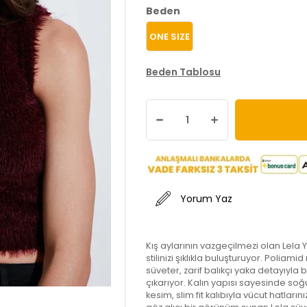
Beden
ONE SIZE
Beden Tablosu
Yorum Yaz
Kış aylarının vazgeçilmezi olan Lela 
stilinizi şıklıkla buluşturuyor. Poliam
süveter, zarif balıkçı yaka detayıyla 
çıkarıyor. Kalın yapısı sayesinde 
kesim, slim fit kalıbıyla vücut hatların