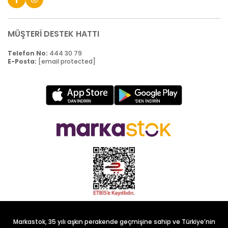
MÜŞTERİ DESTEK HATTI
Telefon No:
444 30 79
E-Posta:
[email protected]
Markastok, 35 yılı aşkın perakende geçmişine sahip ve Türkiye’nin