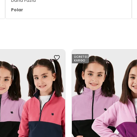
Daha Fazla
Polar
ÜCRETSIZ
KARGO