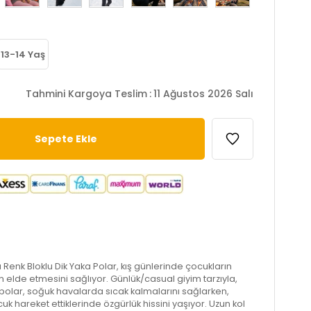
13-14 Yaş
Tahmini Kargoya Teslim
:
11 Ağustos 2026 Salı
Renk Bloklu Dik Yaka Polar, kış günlerinde çocukların
elde etmesini sağlıyor. Günlük/casual giyim tarzıyla,
 polar, soğuk havalarda sıcak kalmalarını sağlarken,
cuk hareket ettiklerinde özgürlük hissini yaşıyor. Uzun kol