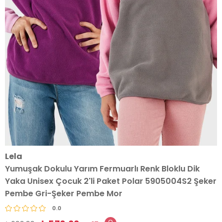
Lela
Yumuşak Dokulu Yarım Fermuarlı Renk Bloklu Dik
Yaka Unisex Çocuk 2'li Paket Polar 5905004S2 Şeker
Pembe Gri-Şeker Pembe Mor
0.0