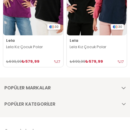
30
30
Lela
Lela
Lela Kız Çocuk Polar
Lela Kız Çocuk Polar
₺579,99
₺579,99
₺699,99
₺699,99
%17
%17
POPÜLER MARKALAR
POPÜLER KATEGORİLER