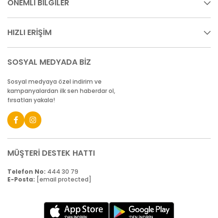
ÖNEMLİ BİLGİLER
HIZLI ERİŞİM
SOSYAL MEDYADA BİZ
Sosyal medyaya özel indirim ve
kampanyalardan ilk sen haberdar ol,
fırsatları yakala!
MÜŞTERİ DESTEK HATTI
Telefon No:
444 30 79
E-Posta:
[email protected]