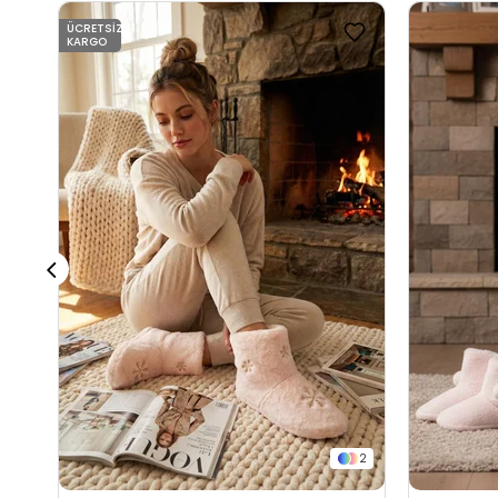
ÜCRETSIZ
KARGO
2