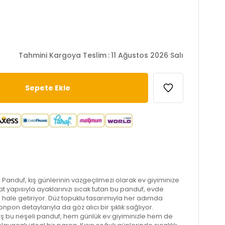
Tahmini Kargoya Teslim
:
11 Ağustos 2026 Salı
anduf, kış günlerinin vazgeçilmezi olarak ev giyiminize
hat yapısıyla ayaklarınızı sıcak tutan bu panduf, evde
 hale getiriyor. Düz topuklu tasarımıyla her adımda
npon detaylarıyla da göz alıcı bir şıklık sağlıyor.
nmış bu neşeli panduf, hem günlük ev giyiminizle hem de