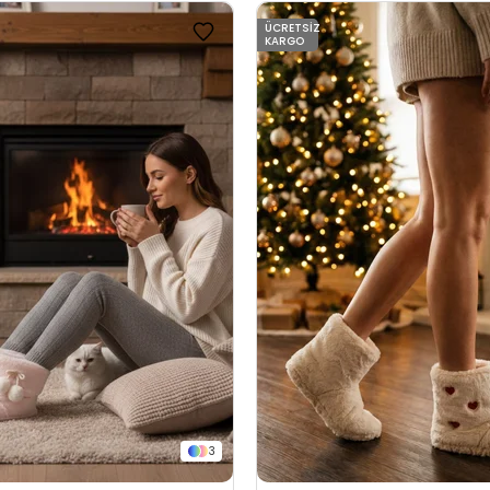
ÜCRETSIZ
KARGO
3