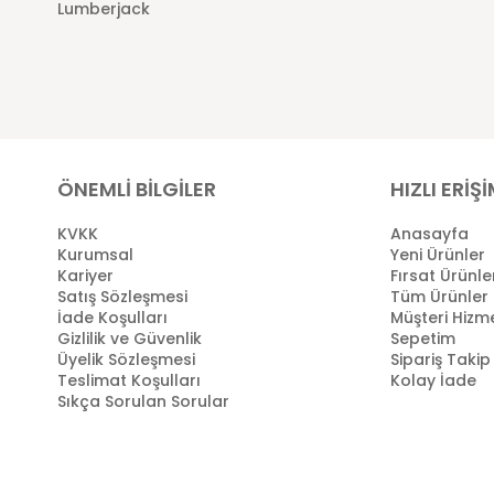
Lumberjack
ÖNEMLİ BİLGİLER
HIZLI ERİŞ
KVKK
Anasayfa
Kurumsal
Yeni Ürünler
Kariyer
Fırsat Ürünle
Satış Sözleşmesi
Tüm Ürünler
İade Koşulları
Müşteri Hizme
Gizlilik ve Güvenlik
Sepetim
Üyelik Sözleşmesi
Sipariş Takip
Teslimat Koşulları
Kolay İade
Sıkça Sorulan Sorular