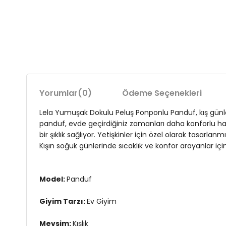
Yorumlar
(0)
Ödeme Seçenekleri
Lela Yumuşak Dokulu Peluş Ponponlu Panduf, kış günleri
panduf, evde geçirdiğiniz zamanları daha konforlu hal
bir şıklık sağlıyor. Yetişkinler için özel olarak tasar
Kışın soğuk günlerinde sıcaklık ve konfor arayanlar i
Model:
Panduf
Giyim Tarzı:
Ev Giyim
Mevsim:
Kışlık