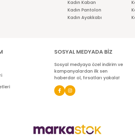
Kadın Kaban
K
Kadın Pantolon
K
Kadın Ayakkabı
K
İM
SOSYAL MEDYADA BİZ
Sosyal medyaya özel indirim ve
kampanyalardan ilk sen
ri
haberdar ol, fırsatları yakala!
tleri