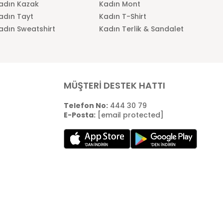
adın Kazak
Kadın Mont
adın Tayt
Kadın T-Shirt
adın Sweatshirt
Kadın Terlik & Sandalet
MÜŞTERİ DESTEK HATTI
Telefon No:
444 30 79
E-Posta:
[email protected]