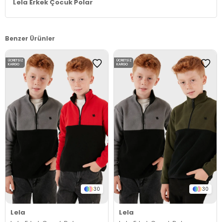
Lela Erkek Çocuk Polar
Benzer Ürünler
ÜCRETSIZ
ÜCRETSIZ
KARGO
KARGO
30
30
Lela
Lela