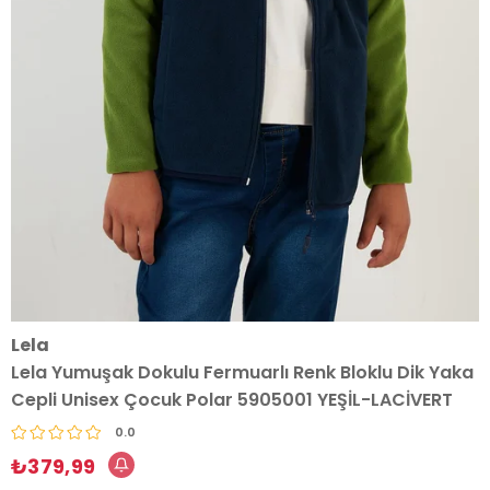
Lela
Lela Yumuşak Dokulu Fermuarlı Renk Bloklu Dik Yaka
Cepli Unisex Çocuk Polar 5905001 YEŞİL-LACİVERT
0.0
₺379,99