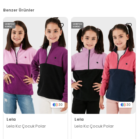
Benzer Ürünler
ÜCRETSIZ
ÜCRETSIZ
KARGO
KARGO
30
30
Lela
Lela
Lela Kız Çocuk Polar
Lela Kız Çocuk Polar