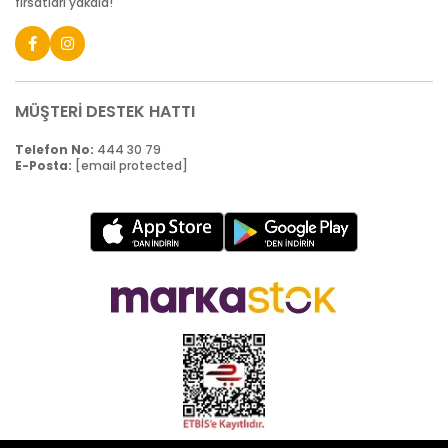
fırsatları yakala!
MÜŞTERİ DESTEK HATTI
Telefon No:
444 30 79
E-Posta:
[email protected]