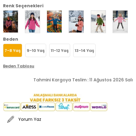
Renk Seçenekleri
Beden
7-8 Yaş
9-10 Yaş
11-12 Yaş
13-14 Yaş
Beden Tablosu
Tahmini Kargoya Teslim
:
11 Ağustos 2026 Salı
Yorum Yaz