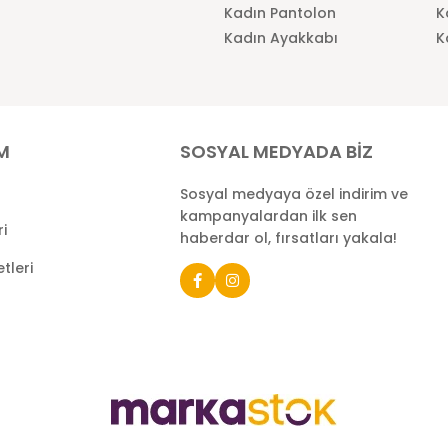
Kadın Pantolon
K
Kadın Ayakkabı
K
İM
SOSYAL MEDYADA BİZ
Sosyal medyaya özel indirim ve
kampanyalardan ilk sen
ri
haberdar ol, fırsatları yakala!
tleri