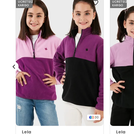
ÜCRETSIZ
ÜCRETSIZ
KARGO
KARGO
30
Lela
Lela