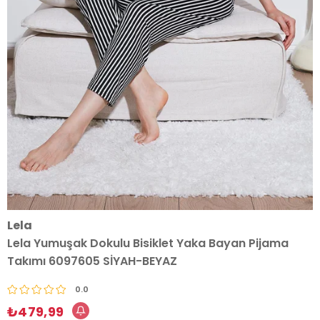
Lela
Lela Yumuşak Dokulu Bisiklet Yaka Bayan Pijama
Takımı 6097605 SİYAH-BEYAZ
0.0
₺479,99