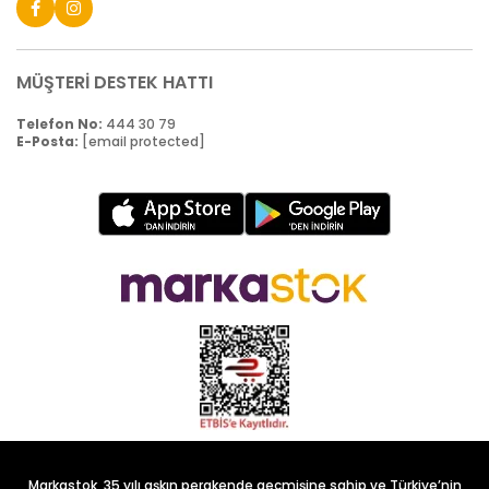
MÜŞTERİ DESTEK HATTI
Telefon No:
444 30 79
E-Posta:
[email protected]
Markastok, 35 yılı aşkın perakende geçmişine sahip ve Türkiye’nin